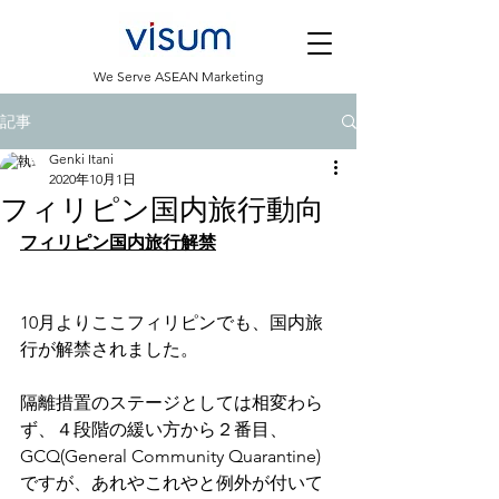
​We Serve ASEAN Marketing
記事
Genki Itani
2020年10月1日
フィリピン国内旅行動向
フィリピン国内旅行解禁
10月よりここフィリピンでも、国内旅
行が解禁されました。
隔離措置のステージとしては相変わら
ず、４段階の緩い方から２番目、
GCQ(General Community Quarantine)
ですが、あれやこれやと例外が付いて