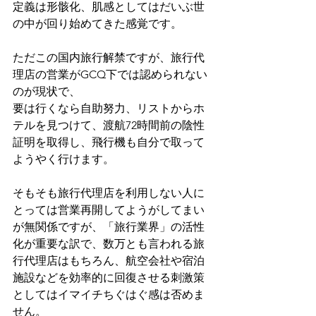
定義は形骸化、肌感としてはだいぶ世
の中が回り始めてきた感覚です。
ただこの国内旅行解禁ですが、旅行代
理店の営業がGCQ下では認められない
のが現状で、
要は行くなら自助努力、リストからホ
テルを見つけて、渡航72時間前の陰性
証明を取得し、飛行機も自分で取って
ようやく行けます。
そもそも旅行代理店を利用しない人に
とっては営業再開してようがしてまい
が無関係ですが、「旅行業界」の活性
化が重要な訳で、数万とも言われる旅
行代理店はもちろん、航空会社や宿泊
施設などを効率的に回復させる刺激策
としてはイマイチちぐはぐ感は否めま
せん。