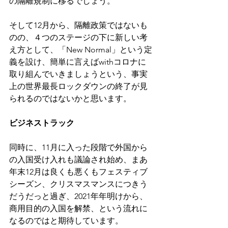
の隔離規制に移るでしょう。
そして12月から、隔離政策ではないも
のの、４つのステージの下に新しい考
え方として、「New Normal」という定
義を設け、簡単に言えばwithコロナに
取り組んでいきましょうという、事実
上の世界最長ロックダウンの終了が見
られるのではないかと思います。
ビジネストラック
同時に、11月に入った段階で外国から
の入国受け入れも議論され始め、まあ
年末12月は良くも悪くもフェスティブ
シーズン、クリスマスマンスにつきう
だうだっと過ぎ、2021年年明けから、
商用目的の入国を解禁、という流れに
なるのではと期待しています。