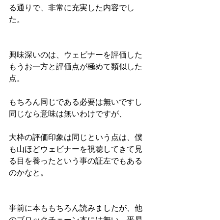
る通りで、非常に充実した内容でし
た。
興味深いのは、ウェビナーを評価した
もうお一方と評価点が極めて類似した
点。
もちろん同じである必要は無いですし
同じなら意味は無いわけですが、
大枠の評価印象は同じという点は、僕
も山ほどウェビナーを視聴してきて見
る目を養ったという事の証左でもある
のかなと。
事前に本ももちろん読みましたが、他
のブロックチェーン本には無い、平易