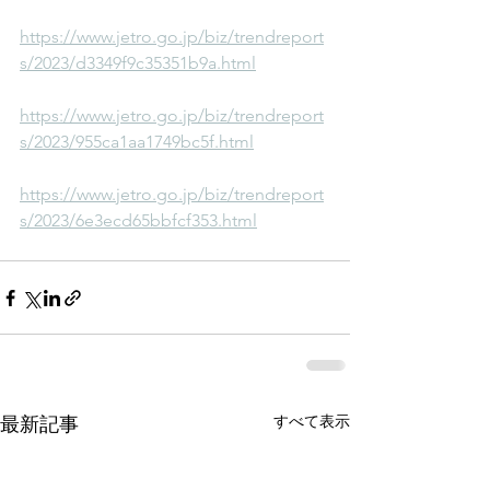
https://www.jetro.go.jp/biz/trendreport
s/2023/d3349f9c35351b9a.html
https://www.jetro.go.jp/biz/trendreport
s/2023/955ca1aa1749bc5f.html
https://www.jetro.go.jp/biz/trendreport
s/2023/6e3ecd65bbfcf353.html
すべて表示
最新記事