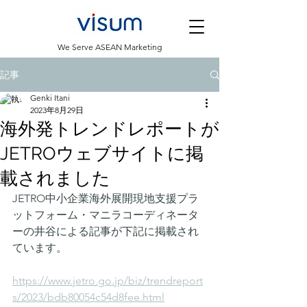
​We Serve ASEAN Marketing
記事
Genki Itani
2023年8月29日
海外発トレンドレポートが
JETROウェブサイトに掲
載されました
JETRO中小企業海外展開現地支援プラ
ットフォーム・マニラコーディネータ
ーの井谷による記事が下記に掲載され
ています。
https://www.jetro.go.jp/biz/trendreport
s/2023/bdb80054c54d8fee.html