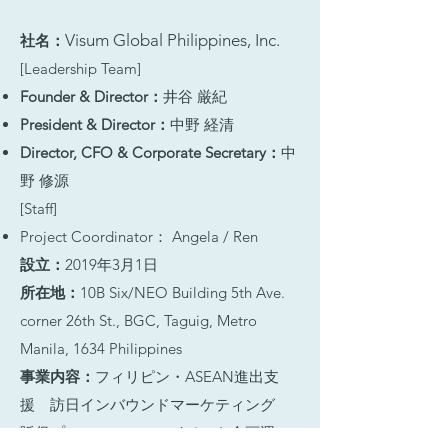
Visum Global Philippines, Inc.
​​​社名：
[Leadership Team]
Founder & Director：
井谷 厳紀
President & Director：
中野 経清
Director, CFO & Corporate Secretary：
中
野 修源
[Staff]
Project Coordinator： Angela / Ren
設立：
2019年3月1日
所在地：
10B Six/NEO Building 5th Ave.
corner 26th St., BGC, Taguig, Metro
Manila, 1634 Philippines
事業内容：
フィリピン・
ASEAN進出支
援 訪日インバウンドマーケティング
販促プロモーション・イベント企画運