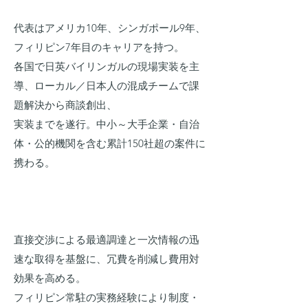
代表はアメリカ10年、シンガポール9年、
フィリピン7年目のキャリアを持つ。
各国で日英バイリンガルの現場実装を主
導、ローカル／日本人の混成チームで課
題解決から商談創出、
実装までを遂行。中小～大手企業・自治
体・公的機関を含む累計150社超の案件に
携わる。
直接交渉による最適調達と一次情報の迅
速な取得を基盤に、冗費を削減し費用対
効果を高める。
フィリピン常駐の実務経験により制度・