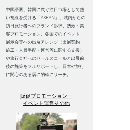
中国語圏、韓国に次ぐ注目市場として熱
い視線を受ける「ASEAN」。域内からの
訪日旅行者へのブランド訴求、誘致・集
客プロモーション、各国でのイベント・
展示会等への出展アレンジ（出展契約・
施工・人員手配・運営等に関する支援）
や旅行会社へのセールスコールと出展前
後の施策をフルサポートし、日本や旅行
に関心のある層に的確にリーチ。
販促プロモーション・
イベント運営その他