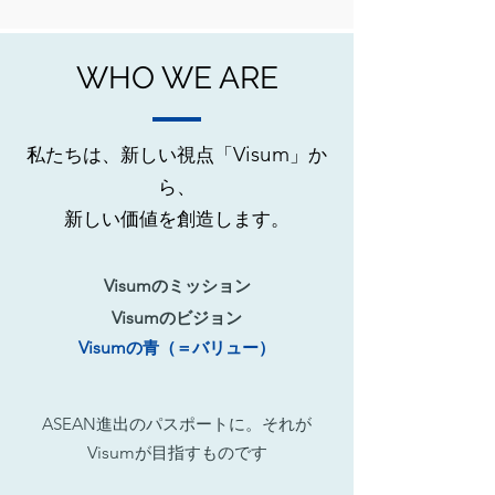
WHO WE ARE
Visum
私たちは、新しい視点「
」か
ら、
新しい価値を創造します。
Visum
のミッション
Visum
のビジョン
Visum
の青（＝バリュー）
ASEAN
進出のパスポートに。それが
Visum
が目指すものです