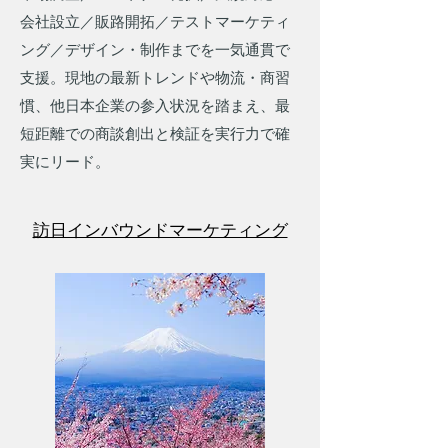
会社設立／販路開拓／テストマーケティ
ング／デザイン・制作までを一気通貫で
支援。現地の最新トレンドや物流・商習
慣、他日本企業の参入状況を踏まえ、最
短距離での商談創出と検証を実行力で確
実にリード。
訪日インバウンドマーケティング