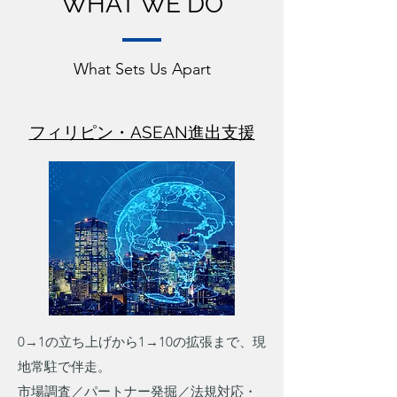
WHAT WE DO
What Sets Us Apart
フィリピン・ASEAN進出支援
0→1の立ち上げから1→10の拡張まで、現
地常駐で伴走。
市場調査／パートナー発掘／法規対応・